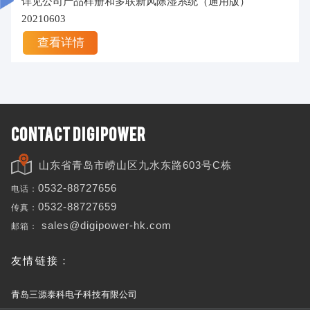
详见公司产品样册和多联新风除湿系统（通用版）
20210603
查看详情
CONTACT DIGIPOWER
山东省青岛市崂山区九水东路603号C栋
电话：
0532-88727656
传真：
0532-88727659
邮箱：
sales@digipower-hk.com
友情链接：
青岛三源泰科电子科技有限公司