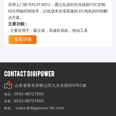
采用入门级 RX13T MCU，通过先进的无传感器FOC控制
结合弱磁控制技术，以低成本实现高速BLDC电机的控制解
决方案。
主要功能：
. 主要应用于：吸尘器，高速吹风机，电动工具
查看详情
CONTACT DIGIPOWER
山东省青岛市崂山区九水东路603号C栋
电话：
0532-88727656
传真：
0532-88727659
邮箱：
sales@digipower-hk.com