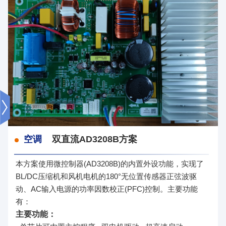
空调
双直流AD3208B方案
本方案使用微控制器(AD3208B)的内置外设功能，实现了
BL/DC压缩机和风机电机的180°无位置传感器正弦波驱
动、AC输入电源的功率因数校正(PFC)控制。主要功能
有：
主要功能：