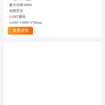
. 最大功率280W
. 自然空冷
. UART通讯
. 124W×149D×37Hmm
查看详情