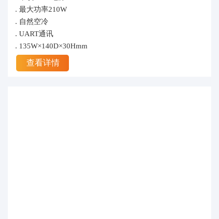
. 最大功率210W
. 自然空冷
. UART通讯
. 135W×140D×30Hmm
查看详情