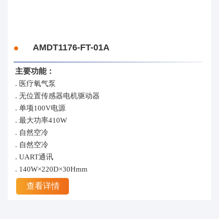
AMDT1176-FT-01A
主要功能：
. 医疗氧气泵
. 无位置传感器电机驱动器
. 单项100V电源
. 最大功率410W
. 自然空冷
. 自然空冷
. UART通讯
. 140W×220D×30Hmm
查看详情