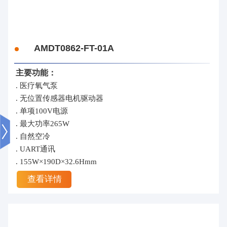
AMDT0862-FT-01A
主要功能：
. 医疗氧气泵
. 无位置传感器电机驱动器
. 单项100V电源
. 最大功率265W
. 自然空冷
. UART通讯
. 155W×190D×32.6Hmm
查看详情