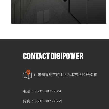
CONTACT DIGIPOWER
山东省青岛市崂山区九水东路603号C栋
电话：
0532-88727656
传真：
0532-88727659