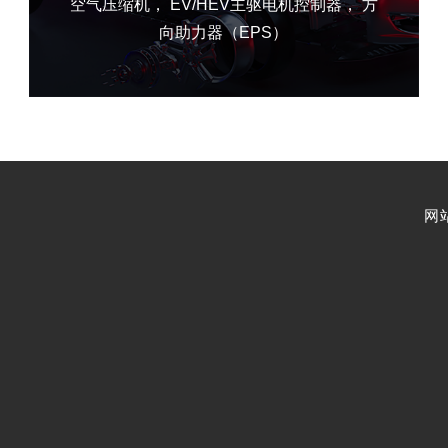
空气压缩机， EV/HEV主驱电机控制器， 方
向助力器（EPS）
网