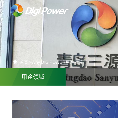
首页 >
Why DIGIPOWER
用途领域
用途领域