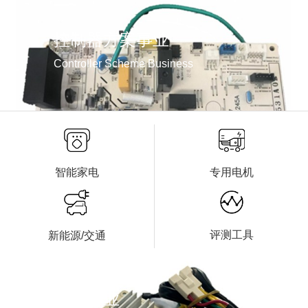
控制器方案事业
Controller Scheme Business
智能家电
专用电机
评测工具
新能源/交通
整机事业