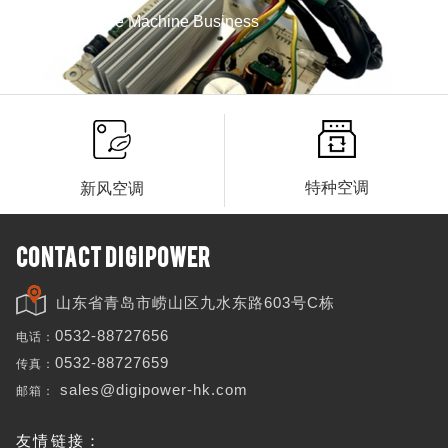
Whole Machine Business
特种空调
新风空调
CONTACT DIGIPOWER
山东省青岛市崂山区九水东路603号C栋
电话：
0532-88727656
传真：
0532-88727659
邮箱：
sales@digipower-hk.com
友情链接：