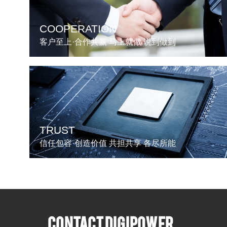
COOPERATION
客户至上·合作共赢 马上就做 说到做到
TRUST
信任包容·创造价值 共担共享 各尽所能
CONTACT DIGIPOWER