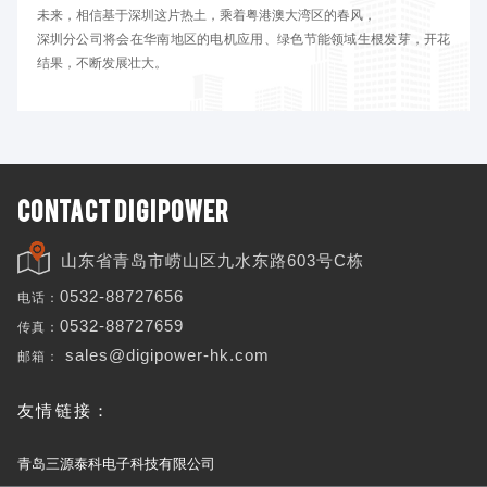
未来，相信基于深圳这片热土，乘着粤港澳大湾区的春风，
深圳分公司将会在华南地区的电机应用、绿色节能领域生根发芽，开花
结果，不断发展壮大。
CONTACT DIGIPOWER
山东省青岛市崂山区九水东路603号C栋
电话：
0532-88727656
传真：
0532-88727659
邮箱：
sales@digipower-hk.com
友情链接：
青岛三源泰科电子科技有限公司