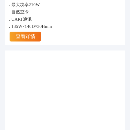
. 最大功率210W
. 自然空冷
. UART通讯
. 135W×140D×30Hmm
查看详情