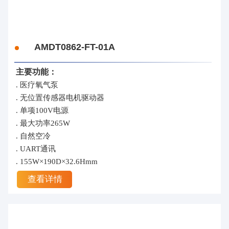
AMDT0862-FT-01A
主要功能：
. 医疗氧气泵
. 无位置传感器电机驱动器
. 单项100V电源
. 最大功率265W
. 自然空冷
. UART通讯
. 155W×190D×32.6Hmm
查看详情