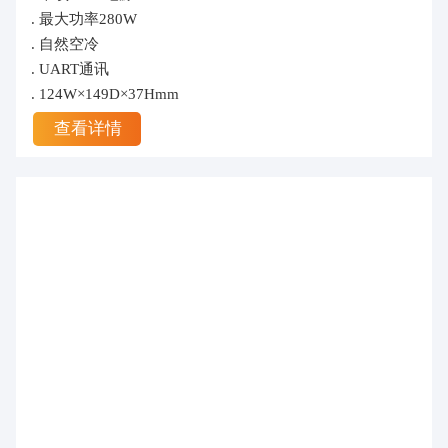
. 最大功率280W
. 自然空冷
. UART通讯
. 124W×149D×37Hmm
查看详情