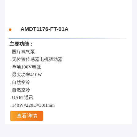
AMDT1176-FT-01A
主要功能：
. 医疗氧气泵
. 无位置传感器电机驱动器
. 单项100V电源
. 最大功率410W
. 自然空冷
. 自然空冷
. UART通讯
. 140W×220D×30Hmm
查看详情