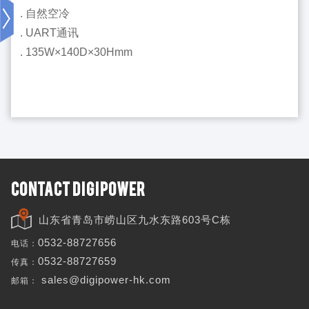
. 自然空冷
. UART通讯
. 135W×140D×30Hmm
CONTACT DIGIPOWER
山东省青岛市崂山区九水东路603号C栋
电话：
0532-88727656
传真：
0532-88727659
邮箱：
sales@digipower-hk.com