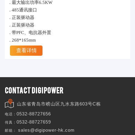
. 最大输出功率6.5KW
. 485通讯接口
. 正装驱动器
. 正装驱动器
. 带PFC、电抗器外置
. 268*165mm
查看详情
CONTACT DIGIPOWER
山东省青岛市崂山区九水东路603号C栋
电话：
0532-88727656
传真：
0532-88727659
邮箱：
sales@digipower-hk.com