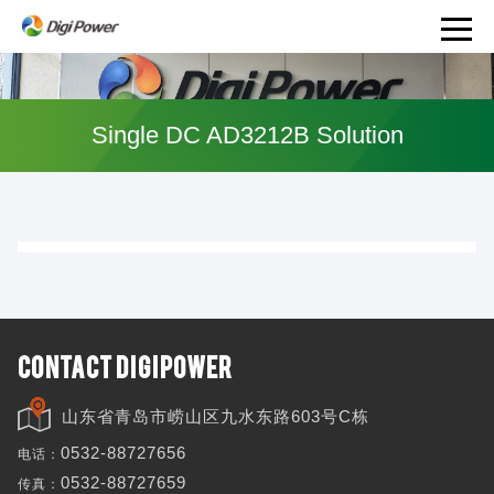
产
品
Single DC AD3212B Solution
和
服
务
PRODUCTS
AND
SERVICES
CONTACT DIGIPOWER
山东省青岛市崂山区九水东路603号C栋
电话：
0532-88727656
传真：
0532-88727659