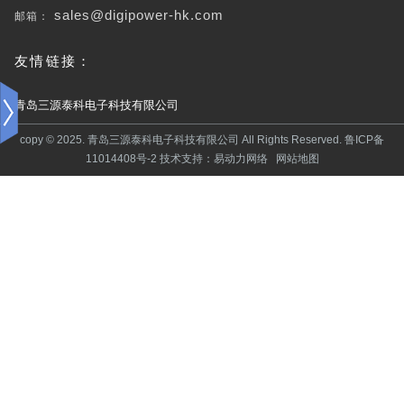
邮箱：
sales@digipower-hk.com
友情链接：
青岛三源泰科电子科技有限公司
copy © 2025. 青岛三源泰科电子科技有限公司 All Rights Reserved.
鲁ICP备
11014408号-2
技术支持：
易动力网络
网站地图