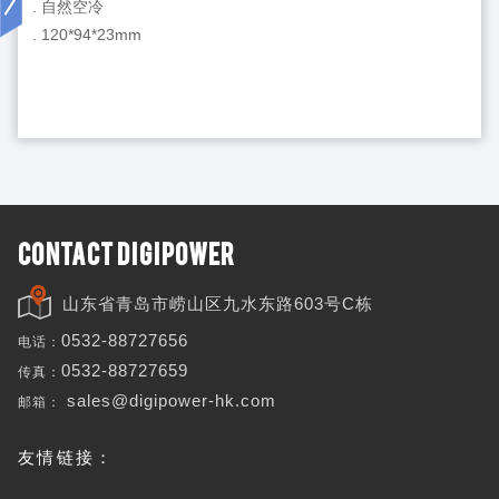
. 自然空冷
. 120*94*23mm
CONTACT DIGIPOWER
山东省青岛市崂山区九水东路603号C栋
电话：
0532-88727656
传真：
0532-88727659
邮箱：
sales@digipower-hk.com
友情链接：