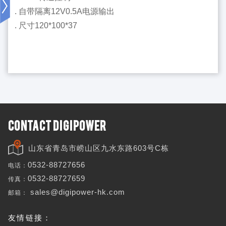
. 自带隔离12V0.5A电源输出
. 尺寸120*100*37
CONTACT DIGIPOWER
山东省青岛市崂山区九水东路603号C栋
电话：
0532-88727656
传真：
0532-88727659
邮箱：
sales@digipower-hk.com
友情链接：