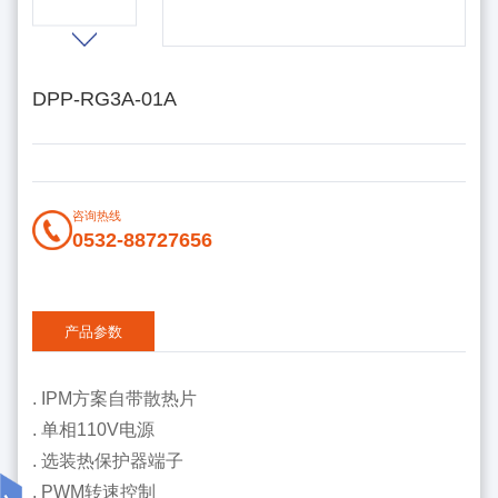
DPP-RG3A-01A
咨询热线
0532-88727656
产品参数
. IPM方案自带散热片
. 单相110V电源
. 选装热保护器端子
. PWM转速控制