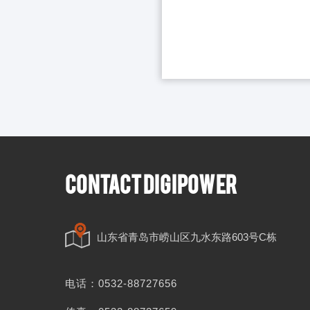
CONTACT DIGIPOWER
山东省青岛市崂山区九水东路603号C栋
电话：
0532-88727656