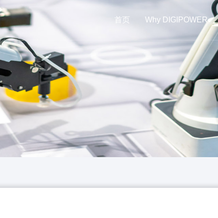
首页
Why DIGIPOWER